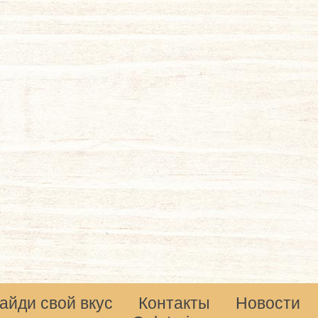
айди свой вкус
Контакты
Новости