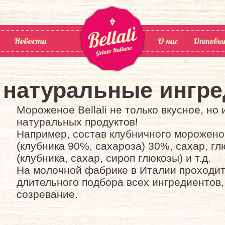
Новости
О нас
Оптовы
 натуральные ингр
Мороженое Bellali не только вкусное, но 
натуральных продуктов!
Например,
состав клубничного морожено
(клубника 90%, сахароза) 30%, сахар, гл
(клубника, сахар, сироп глюкозы) и т.д.
На молочной фабрике в Италии проходит
длительного подбора всех ингредиентов
созревание.