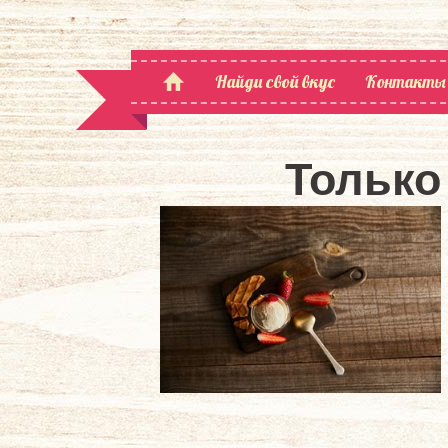
Найди свой вкус
Контакты
Только