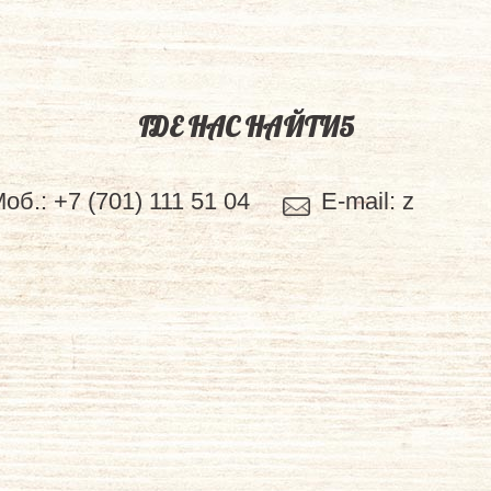
ГДЕ НАС НАЙТИ5
Моб.:
+7 (701) 111 51 04
E-mail:
z