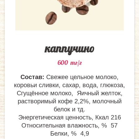
каппучино
600
тг/г
Состав:
Свежее цельное молоко,
коровьи сливки, сахар, вода, глюкоза,
Сгущённое молоко, Яичный желток,
растворимый кофе 2,2%, молочный
белок и тд.
Энергетическая ценность, Ккал 216
Относительная влажность, % 57
Белки, % 4,9