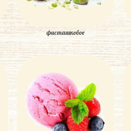
фисташковое