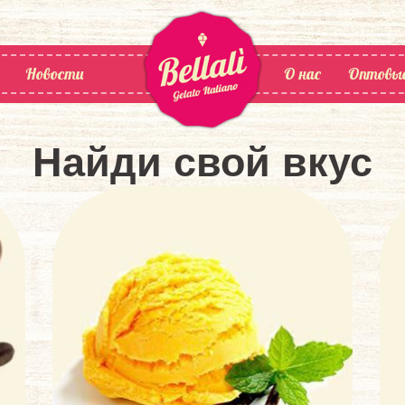
Новости
О нас
Оптовы
Найди свой вкус