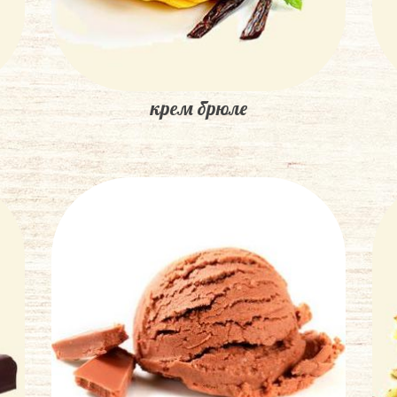
крем брюле