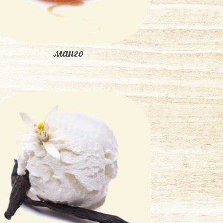
манго