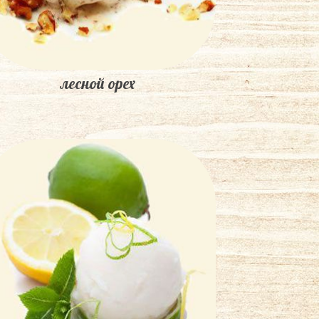
лесной орех