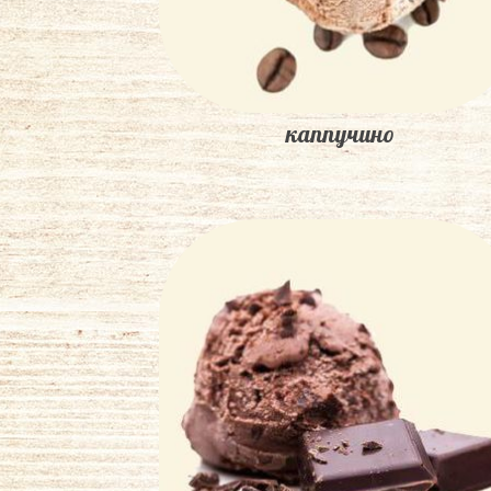
каппучино