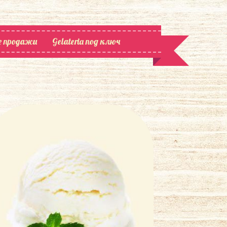
е продажи
Gelateria под ключ