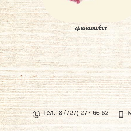
гранатовое
Тел.:
8 (727) 277 66 62