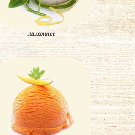
лимонное