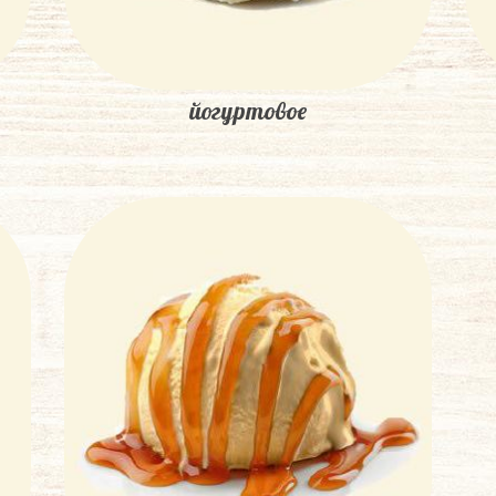
йогуртовое