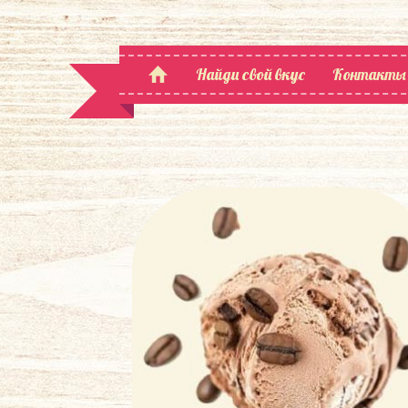
Найди свой вкус
Контакты